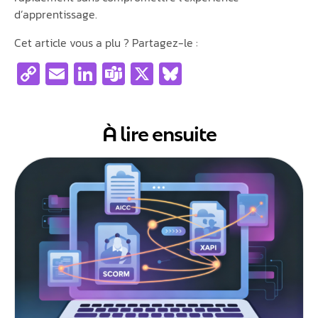
d’apprentissage.
Cet article vous a plu ? Partagez-le :
Copy
Email
LinkedIn
Teams
X
Bluesky
Link
À lire ensuite