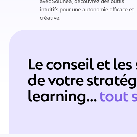
avec Solunea, découvrez des outils
intuitifs pour une autonomie efficace et
créative.​
Le conseil et les
de votre stratég
learning…
tout 