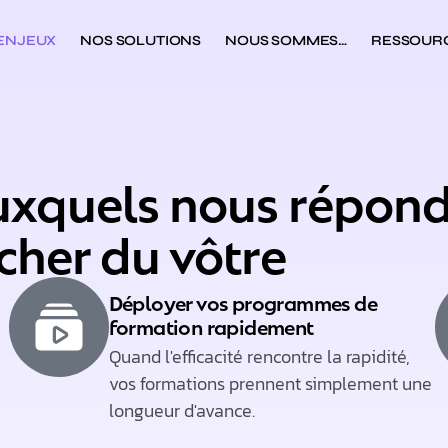
 ENJEUX
NOS SOLUTIONS
NOUS SOMMES…
RESSOUR
auxquels nous répond
cher du vôtre
Déployer vos programmes de
formation rapidement​
Quand l'efficacité rencontre la rapidité,
vos formations prennent simplement une
longueur d'avance.​