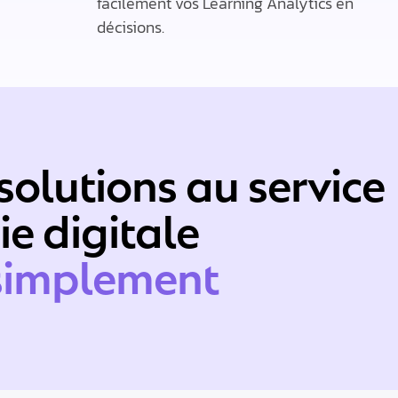
facilement vos Learning Analytics en
décisions.​
 solutions au service
ie digitale
simplement