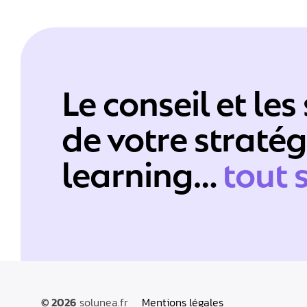
Le conseil et les
de votre stratég
learning…
tout 
© 2026
solunea.fr
Mentions légales