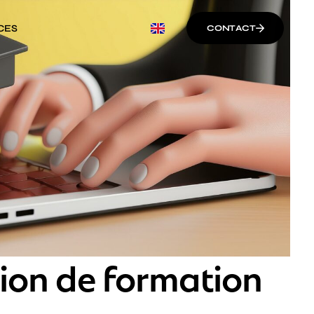
CES
CONTACT
tion de formation