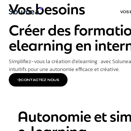
Vos besoins
VOS
Créer des formati
elearning en intern
Simplifiez-vous la création d’elearning : avec Solune
intuitifs pour une autonomie efficace et créative.​
CONTACTEZ NOUS
Autonomie et sim
e-learning