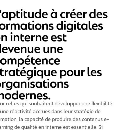
'aptitude à créer des
ormations digitales
n interne est
devenue une
compétence
tratégique pour les
rganisations
modernes.
ur celles qui souhaitent développer une flexibilité
une réactivité accrues dans leur stratégie de
rmation, la capacité de produire des contenus
e-
arning
de qualité en interne est essentielle. Si