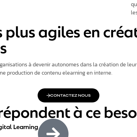
qu
le
 plus agiles en créa
s
ganisations à devenir autonomes dans la création de leu
 une production de contenu
elearning
en interne.
CONTACTEZ NOUS
 répondent à ce beso
gital Learning​