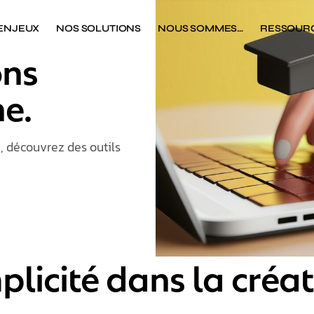
 ENJEUX
NOS SOLUTIONS
NOUS SOMMES…
RESSOUR
ons
e.​
a, découvrez des outils
plicité dans la créa