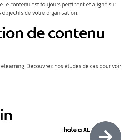
e le contenu est toujours pertinent et aligné sur
s objectifs de votre organisation.
tion de contenu
r
elearning
.
Découvrez nos études de cas
pour voir
in
Thaleia XL