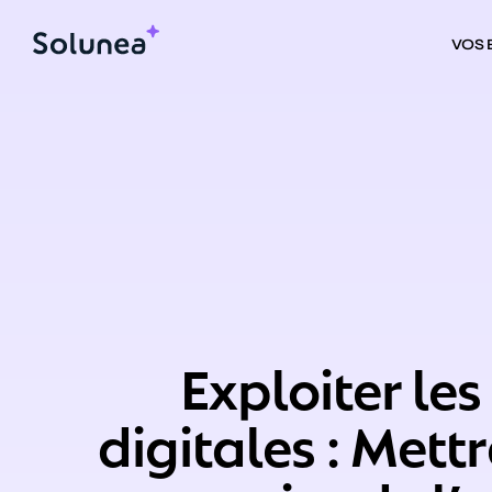
VOS
Exploiter le
digitales : Mett