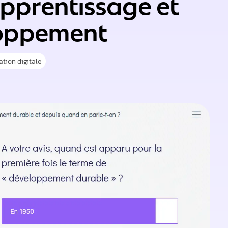
apprentissage et
oppement
tion digitale