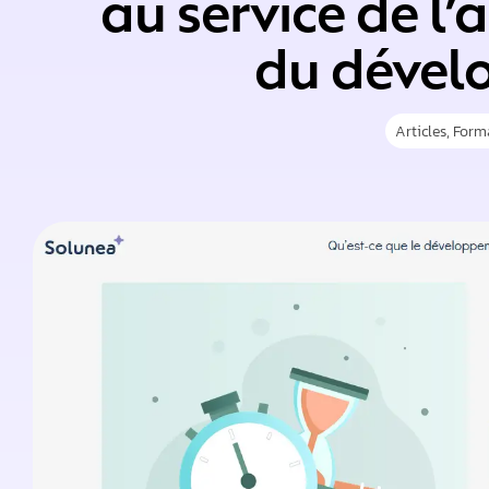
au service de l’
du dével
Articles
,
Forma