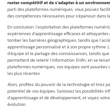
rester compétitif et de s’adapter à un environne
parti des plateformes numériques, vous pouvez facilit
des compétences nécessaires pour s’épanouir dans leu
En conclusion, l’exploitation des plateformes numéri
expériences d’apprentissage efficaces et attrayantes 
tomber les barrières géographiques, tandis que l’acc
apprentissage personnalisé et à son propre rythme. L’a
d’équipe et le partage des connaissances, tandis que
permettent de retenir l’information. Enfin, en se ten
plateformes numériques, vos équipes sont assurées 
les plus récentes.
Alors, profitez du pouvoir de la technologie et tirez 
potentiel de vos équipes. Saisissez les possibilités in
d’apprentissage et de développement, et voyez votr
évolution.