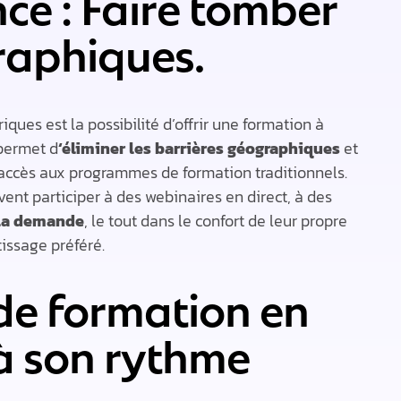
ce : Faire tomber
raphiques.
ues est la possibilité d’offrir une formation à
 permet d
‘éliminer les barrières géographiques
et
s accès aux programmes de formation traditionnels.
ent participer à des webinaires en direct, à des
 la demande
, le tout dans le confort de leur propre
issage préféré.
de formation en
 à son rythme