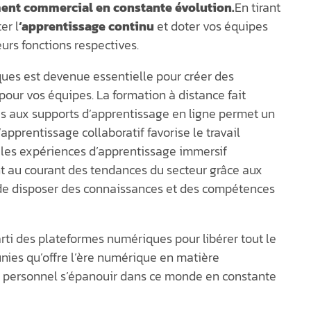
ment commercial en constante évolution.
En tirant
er l
‘apprentissage continu
et doter vos équipes
rs fonctions respectives.
ques est devenue essentielle pour créer des
pour vos équipes. La formation à distance fait
ès aux supports d’apprentissage en ligne permet un
pprentissage collaboratif favorise le travail
 les expériences d’apprentissage immersif
ant au courant des tendances du secteur grâce aux
de disposer des connaissances et des compétences
parti des plateformes numériques pour libérer tout le
finies qu’offre l’ère numérique en matière
e personnel s’épanouir dans ce monde en constante