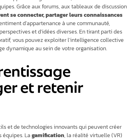
quipes. Grâce aux forums, aux tableaux de discussion
nt se connecter, partager leurs connaissances
e sentiment d’appartenance à une communauté,
erspectives et d’idées diverses. En tirant parti des
tif, vous pouvez exploiter l’intelligence collective
ge dynamique au sein de votre organisation.
rentissage
er et retenir
ls et de technologies innovants qui peuvent créer
s équipes. La
gamification
, la réalité virtuelle (VR)