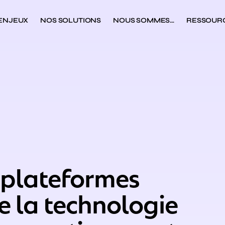
 ENJEUX
NOS SOLUTIONS
NOUS SOMMES…
RESSOUR
s plateformes
re la technologie