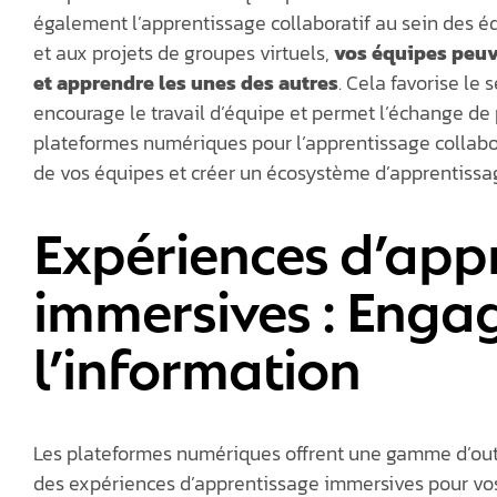
également l’apprentissage collaboratif au sein des é
et aux projets de groupes virtuels,
vos équipes peuve
et apprendre les unes des autres
. Cela favorise l
encourage le travail d’équipe et permet l’échange de p
plateformes numériques pour l’apprentissage collabora
de vos équipes et créer un écosystème d’apprentissa
Expériences d’app
immersives : Engag
l’information
Les plateformes numériques offrent une gamme d’outi
des expériences d’apprentissage immersives pour vo