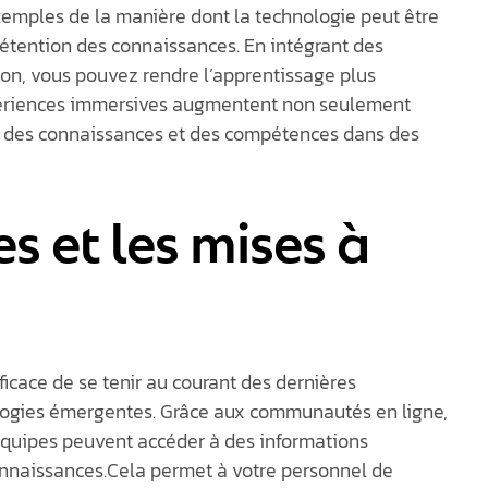
xemples de la manière dont la technologie peut être
rétention des connaissances. En intégrant des
on, vous pouvez rendre l’apprentissage plus
xpériences immersives augmentent non seulement
t des connaissances et des compétences dans des
s et les mises à
cace de se tenir au courant des dernières
ologies émergentes. Grâce aux communautés en ligne,
 équipes peuvent accéder à des informations
onnaissances.Cela permet à votre personnel de