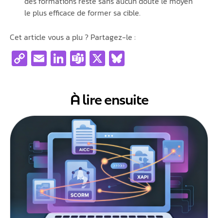
des formations reste sans aucun doute le moyen
le plus efficace de former sa cible.
Cet article vous a plu ? Partagez-le :
Copy
Email
LinkedIn
Teams
X
Bluesky
Link
À lire ensuite